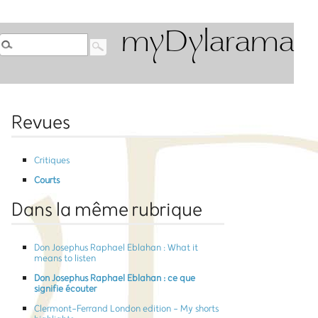
myDylarama
Revues
Critiques
Courts
Dans la même rubrique
Don Josephus Raphael Eblahan : What it
means to listen
Don Josephus Raphael Eblahan : ce que
signifie écouter
Clermont-Ferrand London edition - My shorts