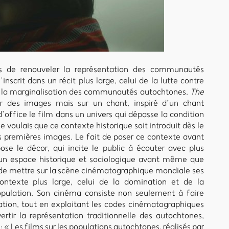
 de renouveler la représentation des communautés
l’inscrit dans un récit plus large, celui de la lutte contre
de la marginalisation des communautés autochtones.
The
r des images mais sur un chant, inspiré d’un chant
 d’office le film dans un univers qui dépasse la condition
 voulais que ce contexte historique soit introduit dès le
s premières images. Le fait de poser ce contexte avant
e le décor, qui incite le public à écouter avec plus
s un espace historique et sociologique avant même que
de mettre sur la scène cinématographique mondiale ses
contexte plus large, celui de la domination et de la
pulation. Son cinéma consiste non seulement à faire
ation, tout en exploitant les codes cinématographiques
ertir la représentation traditionnelle des autochtones,
 « Les films sur les populations autochtones, réalisés par