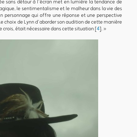
ogée sans détour à l’écran met en lumière la tendance de
tragique, le sentimentalisme et le malheur dans la vie des
 un personnage qui offre une réponse et une perspective
Le choix de Lynn d’aborder son audition de cette manière
 crois, était nécessaire dans cette situation
[
4
]
. »