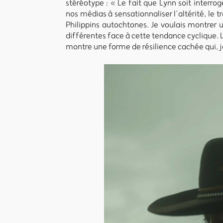
stéréotype : « Le fait que Lynn soit interr
nos médias à sensationnaliser l’altérité, le 
Philippins autochtones. Je voulais montrer
différentes face à cette tendance cyclique. 
montre une forme de résilience cachée qui, je