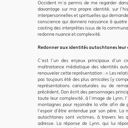
Occident m’a permis de me regarder dans u
davantage sur ma propre identité, sur l’hist
interpersonnelles et spirituelles qui demande
conscience qui donnera naissance à quatre 
casting des interprètes issus de la communaut
redonne nuance et complexité.
Redonner aux identités autochtones leur
C’est l’un des enjeux principaux d’un 
maltraitance médiatique des identités aut
renouveler cette représentation : « Les relat
pas toujours été des plus amicales (y compris
représentations caricaturales ou de remar
précédent, Don écrit des personnages princ
toute leur complexité, à l’image de Lynn, l
montagnes pour rejoindre la ville afin de 
l’espoir d’être entendue par son père. La 
autochtones sont victimes, à travers les 
adresse. La réponse de Lynn, qui lui répo