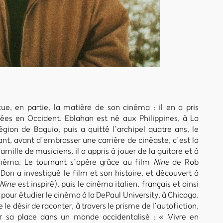
tue, en partie, la matière de son cinéma : il en a pris
nées en Occident. Eblahan est né aux Philippines, à La
égion de Baguio, puis a quitté l’archipel quatre ans, le
nt, avant d’embrasser une carrière de cinéaste, c’est la
amille de musiciens, il a appris à jouer de la guitare et à
inéma. Le tournant s’opère grâce au film
Nine
de Rob
Don a investigué le film et son histoire, et découvert à
Nine
est inspiré), puis le cinéma italien, français et ainsi
l pour étudier le cinéma à la DePaul University, à Chicago.
 le désir de raconter, à travers le prisme de l’autofiction,
er sa place dans un monde occidentalisé : « Vivre en