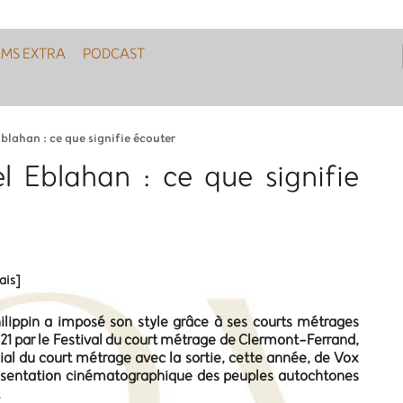
LMS EXTRA
PODCAST
lahan : ce que signifie écouter
 Eblahan : ce que signifie
ais]
hilippin a imposé son style grâce à ses courts métrages
21 par le Festival du court métrage de Clermont-Ferrand,
dial du court métrage avec la sortie, cette année, de Vox
ésentation cinématographique des peuples autochtones
.