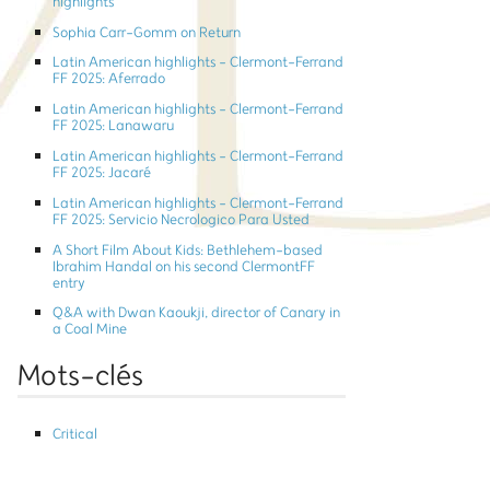
highlights
Sophia Carr-Gomm on Return
Latin American highlights - Clermont-Ferrand
FF 2025: Aferrado
Latin American highlights - Clermont-Ferrand
FF 2025: Lanawaru
Latin American highlights - Clermont-Ferrand
FF 2025: Jacaré
Latin American highlights - Clermont-Ferrand
FF 2025: Servicio Necrologico Para Usted
A Short Film About Kids: Bethlehem-based
Ibrahim Handal on his second ClermontFF
entry
Q&A with Dwan Kaoukji, director of Canary in
a Coal Mine
Mots-clés
Critical