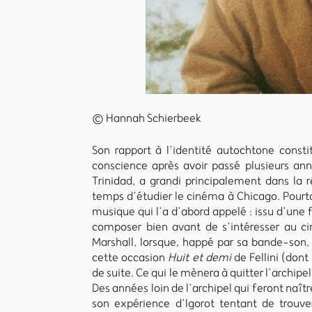
© Hannah Schierbeek
Son rapport à l’identité autochtone consti
conscience après avoir passé plusieurs an
Trinidad, a grandi principalement dans la r
temps d’étudier le cinéma à Chicago. Pourta
musique qui l’a d’abord appelé : issu d’une f
composer bien avant de s’intéresser au c
Marshall, lorsque, happé par sa bande-son, 
cette occasion
Huit et demi
de Fellini (dont
de suite. Ce qui le mènera à quitter l’archipe
Des années loin de l’archipel qui feront naître
son expérience d’Igorot tentant de trouv