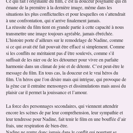
Ce qui fait l’originalité du film, c’est la douceur poignante qui en
émane de la première à la dernière image, même dans les
situations les plus conflictuelles et pour lesquelles on s’attendrait
à une confrontation, qui n’arrive finalement jamais.
La réussite du film tient en grande partie à cette capacité à nous
transmettre une image toujours agréable, jamais ébréchée.
L’histoire porte d’ailleurs sur le remodelage de Nadine, comme
si ce qui avait été fait pouvait être effacé si simplement. Comme
si les conflits ne méritaient pas d’être soulevés, comme s’il
suffisait de les nier ou de les détourner pour vivre en parfaite
harmonie dans un climat de joie et de détente. C’est peut-être le
message du film. En tous cas, la douceur est le vrai héros du
film. Un héros que l’on désire mais qui intrigue, qui provoque de
la gêne car il entraîne mensonges et dissimulations mais aussi du
plaisir car il permet la jouissance et l’amour.
La force des personnages secondaires, qui viennent attendrir
encore les scènes de par leur compréhension, leur sympathie et
leur tendresse pour Nadine, fait tenir le film en une bouffée d’air
frais, une respiration de bien-être.
Nadine ne rentre donc jamais dans le conflit qui pourtant se