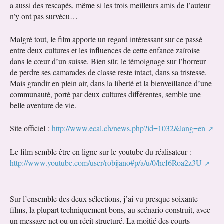
a aussi des rescapés, même si les trois meilleurs amis de l’auteur
n’y ont pas survécu…
Malgré tout, le film apporte un regard intéressant sur ce passé
entre deux cultures et les influences de cette enfance zaïroise
dans le cœur d’un suisse. Bien sûr, le témoignage sur l’horreur
de perdre ses camarades de classe reste intact, dans sa tristesse.
Mais grandir en plein air, dans la liberté et la bienveillance d’une
communauté, porté par deux cultures différentes, semble une
belle aventure de vie.
Site officiel :
http://www.ecal.ch/news.php?id=1032&lang=en
Le film semble être en ligne sur le youtube du réalisateur :
http://www.youtube.com/user/robijano#p/a/u/0/hef6Roa2z3U
Sur l’ensemble des deux sélections, j’ai vu presque soixante
films, la plupart techniquement bons, au scénario construit, avec
un message net ou un récit structuré. La moitié des courts-