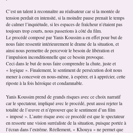
C’est un talent à reconnaître au réalisateur car si la montée de
tension perdait en intensité, si la moindre pause prenait le temps
de calmer l’inquiétude, si les espaces de fraîcheur n’étaient pas
toujours trop courts, nous passerions à côté du film.
Le procédé composé par Yanis Koussim a en effet pour but de
nous faire ressentir intérieurement le drame de la situation, et
ainsi nous permettre de percevoir le besoin de libération et
l’impulsion inconditionnelle que ce besoin provoque.
Ceci dans le but de nous faire comprendre la chute, juste et
« logique ». Finalement, le sentiment de persécution doit nous
mener à concevoir en nous-même, à espérer, et à apprécier, cette
riposte à la fois héroïque et condamnable.
Yanis Koussim prend de grands risques avec ce choix narratif
car le spectateur, impliqué avec le procédé, peut aussi rejeter la
totalité de l’œuvre et n’éprouver que le sentiment d’un film
« imposé ». L’autre risque avec ce procédé est que le spectateur
en ressorte une vision surréaliste de la situation, puisque portée à
l’écran dans l’extrême. Réellement, « Khouya » ne permet que