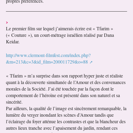
propres préférences.
Le premier film sur lequel j’aimerais écrire est « Tfarim »
(« Couture »), un court-métrage israëlien réalisé par Dana
Keidar.
http://www.clermont-filmfest.com/index.php?
&m=213&c=3&id_film=200011729&o=88
« Tfarim » m’a surprise dans son rapport hyper juste et réaliste
quant à la découverte simultanée de l’Amour et des convenances
morales de la Société. J’ai été touchée par la façon dont le
comportement de l’héroïne est présenté dans son naturel et sa
sincérité.
Par ailleurs, la qualité de l’image est sincèrement remarquable, la
lumière du verger inondant les scènes d’Amour tandis que
l’éclairage du foyer atténue les contrastes et que la blancheur des
autres lieux tranche avec l’apaisement du jardin, rendant ces