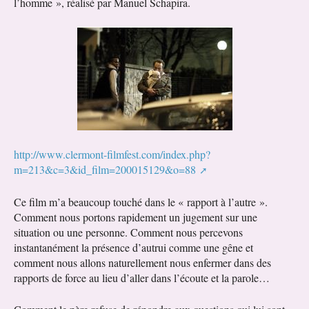
l’homme », réalisé par Manuel Schapira.
http://www.clermont-filmfest.com/index.php?
m=213&c=3&id_film=200015129&o=88
Ce film m’a beaucoup touché dans le « rapport à l’autre ».
Comment nous portons rapidement un jugement sur une
situation ou une personne. Comment nous percevons
instantanément la présence d’autrui comme une gêne et
comment nous allons naturellement nous enfermer dans des
rapports de force au lieu d’aller dans l’écoute et la parole…