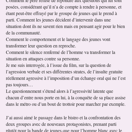
Comment le père refuse de répondre aux questions qui lui sont
posées, considérant qu’il n’a de compte à rendre à personne, et
étant peut-être effrayé par le groupe de jeunes qui le prend à
parti. Comment les jeunes décident d’intervenir dans une
situation dont ils ne savent rien mais en pensant agir pour le bien
de la communauté.
Comment le comportement et le langage des jeunes vont
transformer leur question en reproche.
Comment le silence renfermé de l’homme va transformer la
situation en attaques contre sa personne.
Je me suis interrogée, à l’issue du film, sur la question de
l’agression verbale et ses différentes strates, de l’insulte gratuite
réellement agressive à l’imposition d’un échange oral qui ne l’est
pas toujours…
Le questionnement s’étend alors à l’agressivité latente que
chacun d’entre nous porte en lui, à la conquête de sa place assise
dans le métro ou d’un bout de trottoir pour marcher par exemple.
J’ai aussi aimé le passage dans le bistro et la confrontation des
deux groupes avec de nouveaux protagonistes, prenant parti
plutôt pour la bande de jeunes que pour l’homme blanc avec le