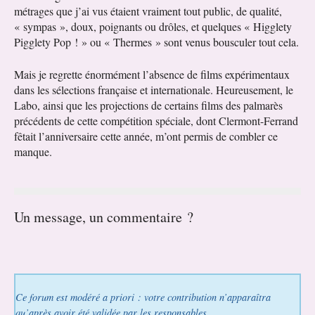
métrages que j’ai vus étaient vraiment tout public, de qualité,
« sympas », doux, poignants ou drôles, et quelques « Higglety
Pigglety Pop ! » ou « Thermes » sont venus bousculer tout cela.
Mais je regrette énormément l’absence de films expérimentaux
dans les sélections française et internationale. Heureusement, le
Labo, ainsi que les projections de certains films des palmarès
précédents de cette compétition spéciale, dont Clermont-Ferrand
fêtait l’anniversaire cette année, m’ont permis de combler ce
manque.
Un message, un commentaire ?
Ce forum est modéré a priori : votre contribution n’apparaîtra
qu’après avoir été validée par les responsables.