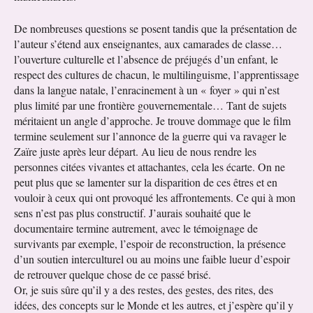
De nombreuses questions se posent tandis que la présentation de
l’auteur s’étend aux enseignantes, aux camarades de classe…
l’ouverture culturelle et l’absence de préjugés d’un enfant, le
respect des cultures de chacun, le multilinguisme, l’apprentissage
dans la langue natale, l’enracinement à un « foyer » qui n’est
plus limité par une frontière gouvernementale… Tant de sujets
méritaient un angle d’approche. Je trouve dommage que le film
termine seulement sur l’annonce de la guerre qui va ravager le
Zaïre juste après leur départ. Au lieu de nous rendre les
personnes citées vivantes et attachantes, cela les écarte. On ne
peut plus que se lamenter sur la disparition de ces êtres et en
vouloir à ceux qui ont provoqué les affrontements. Ce qui à mon
sens n’est pas plus constructif. J’aurais souhaité que le
documentaire termine autrement, avec le témoignage de
survivants par exemple, l’espoir de reconstruction, la présence
d’un soutien interculturel ou au moins une faible lueur d’espoir
de retrouver quelque chose de ce passé brisé.
Or, je suis sûre qu’il y a des restes, des gestes, des rites, des
idées, des concepts sur le Monde et les autres, et j’espère qu’il y