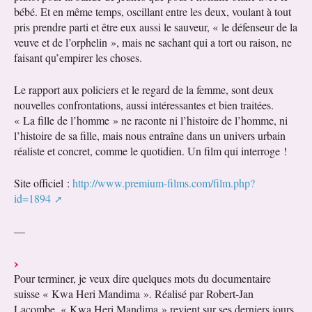
bébé. Et en même temps, oscillant entre les deux, voulant à tout
pris prendre parti et être eux aussi le sauveur, « le défenseur de la
veuve et de l’orphelin », mais ne sachant qui a tort ou raison, ne
faisant qu’empirer les choses.
Le rapport aux policiers et le regard de la femme, sont deux
nouvelles confrontations, aussi intéressantes et bien traitées.
« La fille de l’homme » ne raconte ni l’histoire de l’homme, ni
l’histoire de sa fille, mais nous entraîne dans un univers urbain
réaliste et concret, comme le quotidien. Un film qui interroge !
Site officiel :
http://www.premium-films.com/film.php?
id=1894
—
Pour terminer, je veux dire quelques mots du documentaire
suisse « Kwa Heri Mandima ». Réalisé par Robert-Jan
Lacombe, « Kwa Heri Mandima » revient sur ses derniers jours