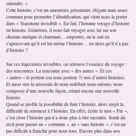
entendre. »
Cette histoire, c’est un amoureux grisonnant, élégant mais assez
commun pour permettre l’identification, qui vient nous la porter
dans « Traiettorie invisibili ». En fait, l’homme voyage d’histoire
en histoire. Généreux, il nous fait voyager avec lui sur son
chemin onirique et charmant… emportés, on le suit en
s’apercevant qu’il est lui-même l’histoire… ou alors qu’il n’a pas
d’histoire ?
Sur ces trajectoires invisibles, on retrouve l’essence du voyage :
des rencontres. La rencontre avec « des autres ». Et ces
« autres » le portent (ou nous portent ?) vers d’autres histoires.
Et aussi vers la nécessité de nous redéfinir nous-mêmes, nous
composer d’une nouvelle façon, créant encore une nouvelle
histoire.
Quand se profile la possibilité de finir l’histoire, alors surgit la
difficulté de renoncer à l’histoire. En effet, écrire le mot « Fin »,
c’est clore l’histoire qui n’a donc plus à être racontée. Sortir du
récit pour passer au « commun », au « sans histoire », c’est un
pas difficile à franchir pour nous tous. Encore plus dans nos