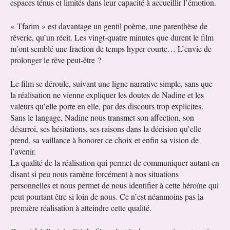
espaces ténus et limités dans leur capacité à accueillir l’émotion.
« Tfarim » est davantage un gentil poème, une parenthèse de
rêverie, qu’un récit. Les vingt-quatre minutes que durent le film
m’ont semblé une fraction de temps hyper courte… L’envie de
prolonger le rêve peut-être ?
Le film se déroule, suivant une ligne narrative simple, sans que
la réalisation ne vienne expliquer les doutes de Nadine et les
valeurs qu’elle porte en elle, par des discours trop explicites.
Sans le langage, Nadine nous transmet son affection, son
désarroi, ses hésitations, ses raisons dans la décision qu’elle
prend, sa vaillance à honorer ce choix et enfin sa vision de
l’avenir.
La qualité de la réalisation qui permet de communiquer autant en
disant si peu nous ramène forcément à nos situations
personnelles et nous permet de nous identifier à cette héroïne qui
peut pourtant être si loin de nous. Ce n’est néanmoins pas la
première réalisation à atteindre cette qualité.