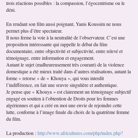
trois réactions possibles : la compassion, l’égocentrisme ou le
déni.
En rendant son film aussi poignant, Yanis Koussim ne nous
permet plus d’être spectateur.
Il nous ferme la voie à la neutralité de l’observateur. C’est une
proposition intéressante qui rappelle le débat du film
documentaire, entre objectivité et subjectivité, entre relevé et
témoignage, entre information et engagement.
Autant le sujet (malheureusement très courant) de la violence
domestique a été mieux traité dans d’autres réalisations, autant la
forme « retorse » de « Khouya », qui vous interdit
l’indifférence, en fait une œuvre singulière et authentique.
Je pense que « Khouya » est clairement un témoignage subjectif
engagé en soutien à l’obtention de Droits pour les femmes
algériennes et qui a créé en moi une envie de rejoindre cette
lutte, conforme à l’image finale du choix de la quatrième femme
du film.
La production :
http://www.africultures.com/php/index.php?