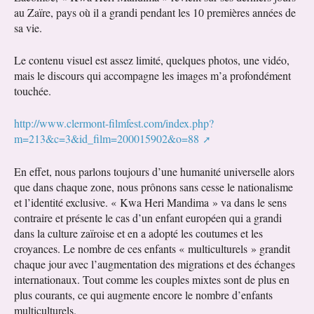
au Zaïre, pays où il a grandi pendant les 10 premières années de
sa vie.
Le contenu visuel est assez limité, quelques photos, une vidéo,
mais le discours qui accompagne les images m’a profondément
touchée.
http://www.clermont-filmfest.com/index.php?
m=213&c=3&id_film=200015902&o=88
En effet, nous parlons toujours d’une humanité universelle alors
que dans chaque zone, nous prônons sans cesse le nationalisme
et l’identité exclusive. « Kwa Heri Mandima » va dans le sens
contraire et présente le cas d’un enfant européen qui a grandi
dans la culture zaïroise et en a adopté les coutumes et les
croyances. Le nombre de ces enfants « multiculturels » grandit
chaque jour avec l’augmentation des migrations et des échanges
internationaux. Tout comme les couples mixtes sont de plus en
plus courants, ce qui augmente encore le nombre d’enfants
multiculturels.