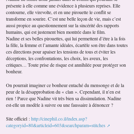
présente à elle comme une évidence à plusieurs reprises. Elle
contourne, elle virevolte, et en une pirouette le conflit se
transforme en sourire. C’est une belle leçon de vie, mais c’est
aussi propice au questionnement sur la sincérité des rapports
humains, qui est justement bien montrée dans le film.
Nadine et ses belles pirouettes, qui lui permettent d’être à la fois
la fille, la femme et l’amante idéales, écartèle son être dans toutes
ces directions pour apaiser les tensions de tous et éviter les
déceptions, les confrontations, les choix, les aveux, les
critiques… Toute prise de risque est annihilée pour protéger son
bonheur.
On pourrait imaginer ce bonheur entaché du mensonge et de la
peur de la désapprobation du « clan ». Cependant, il n’en est
rien ! Parce que Nadine vit très bien sa dissimulation. Nadine
est-elle un modèle à suivre ou une faussaire à dénoncer ?
Site officiel :
http://cinephil.co.il/index.asp?
categoryid=80&articleid=603&searchparam=stitches