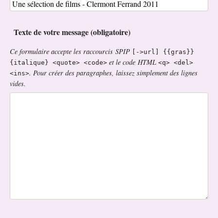
Texte de votre message (obligatoire)
Ce formulaire accepte les raccourcis SPIP
[->url] {{gras}}
et le code HTML
{italique} <quote> <code>
<q> <del>
. Pour créer des paragraphes, laissez simplement des lignes
<ins>
vides.